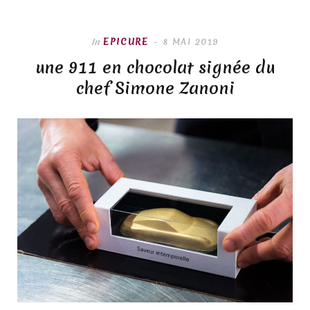
In
EPICURE
8 MAI 2019
une 911 en chocolat signée du
chef Simone Zanoni