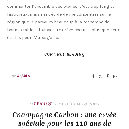
commenter l’ensemble des étoiles, c’est trop long et
fastidieux, mais j’ai décidé de me concentrer sur la
région que je parcours beaucoup à la recherche de
bonnes tables : l’Alsace. Le crève-coeur … plus que deux
étoiles pour l’Auberge de…
CONTINUE READING
By
SIGMA
In
EPICURE
23 DÉCEMBRE 2018
Champagne Carbon : une cuvée
spéciale pour les 110 ans de