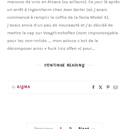
maisons de vins en Alsace (ou ailleurs). Ce jour là après
un arrêt à Ingersheim chez Jean Geiler (où j’avais
commencé à remplir le coffre de la Tesla Model X),
j’avais envie d’un peu de nouveauté et j’ai décidé de
mettre le cap sur Voegtlinshoffen (nom imprononçable
pour les non-initiés … mon astuce c’est de le
décomposer ainsi « fuck linz offen ») pour…
CONTINUE READING
By
SIGMA
Previous
1
2
Next