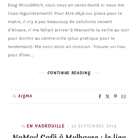
blog Miss280ch, vous vous en serez douté si vous me
lisez régulièrement). Pour être déjà sur place pour le
matin, il n’y a pas beaucoup de solutions venant
d’Alsace, il me fallait arriver à Marseille la veille au soir
pour dormir au centre-ville (plus pratique pour le
lendemain). Me voici donc en mission : Trouver un lieu
pour dîner…
CONTINUE READING
By
SIGMA
In
EN VADROUILLE
16 SEPTEMBRE 2018
NoMad Café à Mulhouse : le lieu