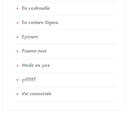
En vadrouille
En voiture Sigma
Epicure
Fourre-tout
Mode ou pas
pfffff
Vie connectée