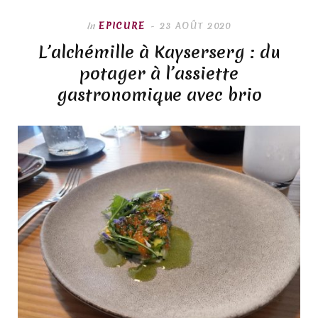
In
EPICURE
23 AOÛT 2020
L’alchémille à Kayserserg : du
potager à l’assiette
gastronomique avec brio