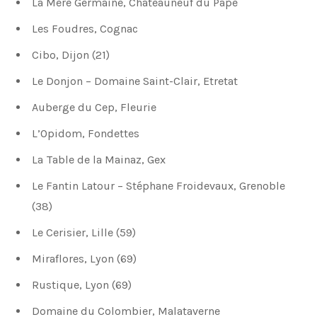
La Mère Germaine, Châteauneuf du Pâpe
Les Foudres, Cognac
Cibo, Dijon (21)
Le Donjon – Domaine Saint-Clair, Etretat
Auberge du Cep, Fleurie
L’Opidom, Fondettes
La Table de la Mainaz, Gex
Le Fantin Latour – Stéphane Froidevaux, Grenoble
(38)
Le Cerisier, Lille (59)
Miraflores, Lyon (69)
Rustique, Lyon (69)
Domaine du Colombier, Malataverne