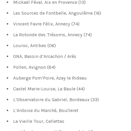
Mickaël Féval, Aix en Provence (13)
Les Sources de Fontbelle, Angoulême (16)
Vincent Favre Félix, Annecy (74)
La Rotonde des Trésoms, Annecy (74)
Louroc, Antibes (06)
ONA, Bassin d’Arcachon / Arès
Pollen, Avignon (84)
Auberge Pom’Poire, Azay le Rideau
Castel Marie-Louise, La Baule (44)
L’Observatoire du Gabriel, Bordeaux (33)
L’Ardoise du Marché, Boulleret
La Vieille Tour, Cellettes