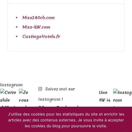
Miss280ch.com
Miss-kW.com
CastingsHotels.fr
Instagram
Suivez moi sur
Instagram !
J'utilise des cookies pour les statistiques du site et enrichir les
articles avec des contenus externes. Je vous invite à accepter
© 2018 Déroutante Sigma. Et pour le RGPD :
les cookies du blog pour poursuivre la visite.
Politique de confidentialité
et
Mentions légales
.