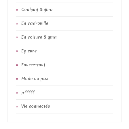
:
Cooking Sigma
En vadrouille
En voiture Sigma
Epicure
Fourre-tout
Mode ou pas
pfffff
Vie connectée