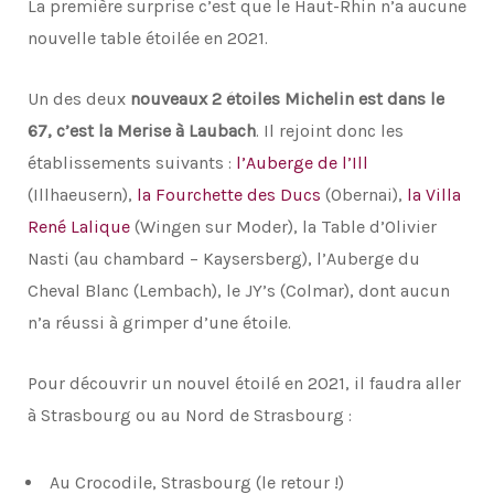
La première surprise c’est que le Haut-Rhin n’a aucune
nouvelle table étoilée en 2021.
Un des deux
nouveaux 2 étoiles Michelin est dans le
67, c’est la Merise à Laubach
. Il rejoint donc les
établissements suivants :
l’Auberge de l’Ill
(Illhaeusern),
la Fourchette des Ducs
(Obernai),
la Villa
René Lalique
(Wingen sur Moder), la Table d’Olivier
Nasti (au chambard – Kaysersberg), l’Auberge du
Cheval Blanc (Lembach), le JY’s (Colmar), dont aucun
n’a réussi à grimper d’une étoile.
Pour découvrir un nouvel étoilé en 2021, il faudra aller
à Strasbourg ou au Nord de Strasbourg :
Au Crocodile, Strasbourg (le retour !)