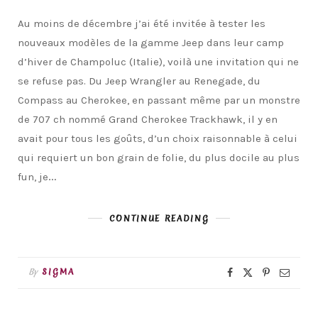
Au moins de décembre j’ai été invitée à tester les
nouveaux modèles de la gamme Jeep dans leur camp
d’hiver de Champoluc (Italie), voilà une invitation qui ne
se refuse pas. Du Jeep Wrangler au Renegade, du
Compass au Cherokee, en passant même par un monstre
de 707 ch nommé Grand Cherokee Trackhawk, il y en
avait pour tous les goûts, d’un choix raisonnable à celui
qui requiert un bon grain de folie, du plus docile au plus
fun, je…
CONTINUE READING
By
SIGMA