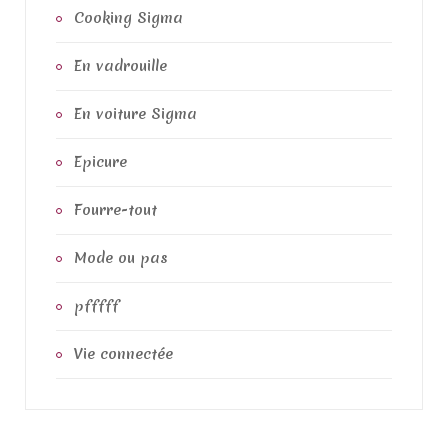
:
Cooking Sigma
En vadrouille
En voiture Sigma
Epicure
Fourre-tout
Mode ou pas
pfffff
Vie connectée